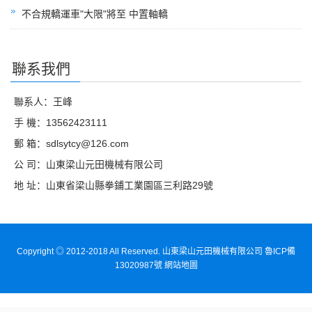
不合規轎運車"大限"將至 中置軸轎
聯系我們
聯系人：王峰
手 機：13562423111
郵 箱：sdlsytcy@126.com
公 司：山東梁山元田機械有限公司
地 址：山東省梁山縣拳鋪工業園區三利路29號
Copyright ◎ 2012-2018 All Reserved. 山東梁山元田機械有限公司 魯ICP備
13020987號
網站地圖