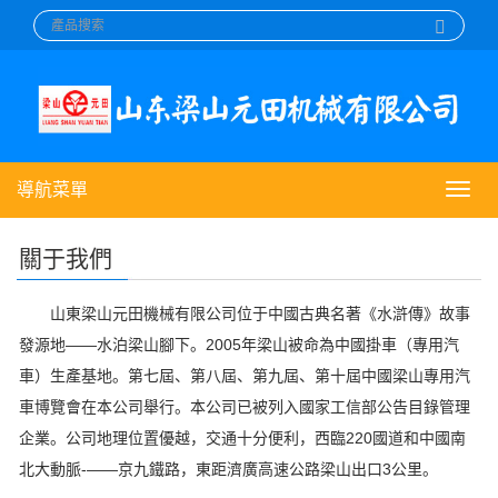
導航菜單
導
航
菜
關于我們
單
山東梁山元田機械有限公司位于中國古典名著《水滸傳》故事
發源地——水泊梁山腳下。2005年梁山被命為中國掛車（專用汽
車）生產基地。第七屆、第八屆、第九屆、第十屆中國梁山專用汽
車博覽會在本公司舉行。本公司已被列入國家工信部公告目錄管理
企業。公司地理位置優越，交通十分便利，西臨220國道和中國南
北大動脈-——京九鐵路，東距濟廣高速公路梁山出口3公里。