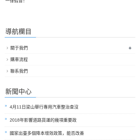
一律假冒！
導航欄目
+
關于我們
購車流程
聯系我們
新聞中心
4月11日梁山舉行專用汽車整治查沒
2018年影響道路貨運的幾項重要政
國家出臺多個降本增效政策，能否改善