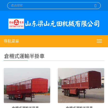
導航菜單
導
航
菜
倉柵式運輸半掛車
單
倉柵式運輸半掛車
倉柵式運輸半掛車