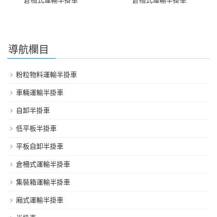
導航欄目
粉粒物料運輸半掛車
車輛運輸半掛車
自卸半掛車
低平板半掛車
平板自卸半掛車
倉柵式運輸半掛車
集裝箱運輸半掛車
廂式運輸半掛車