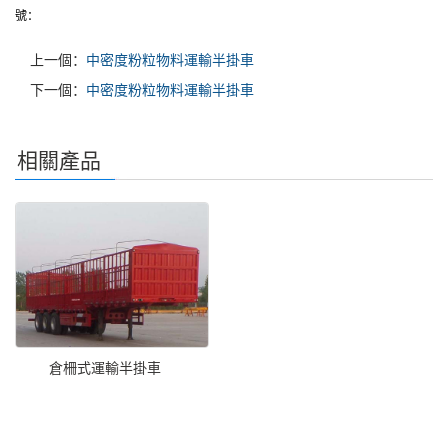
號：
上一個：
中密度粉粒物料運輸半掛車
下一個：
中密度粉粒物料運輸半掛車
相關產品
倉柵式運輸半掛車