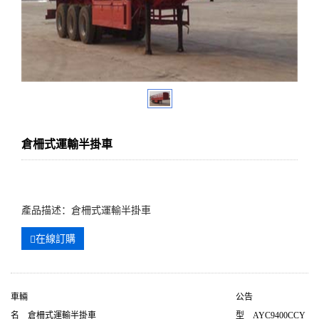
倉柵式運輸半掛車
產品描述：倉柵式運輸半掛車
在線訂購
車輛
公告
名
倉柵式運輸半掛車
型
AYC9400CCY