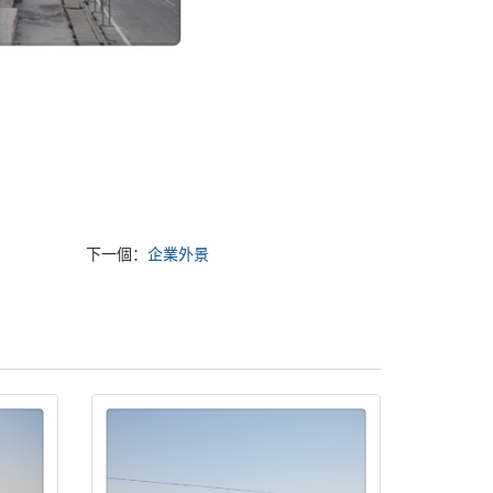
下一個：
企業外景