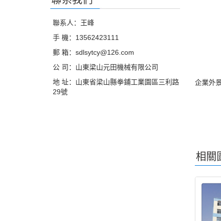
聯系人：王峰
手 機：13562423111
郵 箱：sdlsytcy@126.com
公 司：山東梁山元田機械有限公司
地 址：山東省梁山縣拳鋪工業園區三利路
企業外
29號
相關