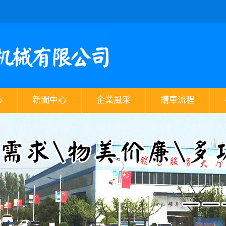
心
新聞中心
企業風采
購車流程