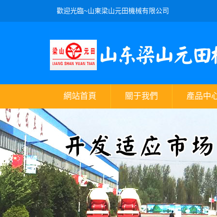
歡迎光臨~山東梁山元田機械有限公司
網站首頁
關于我們
產品中