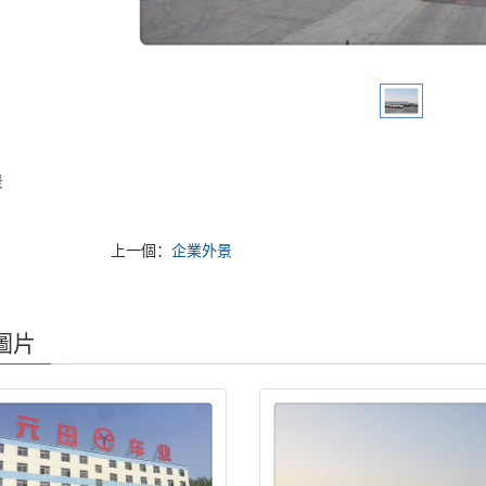
景
上一個：
企業外景
圖片